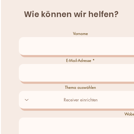
Wie können wir helfen?
Vorname
E-Mail-Adresse
Thema auswählen
Wobei