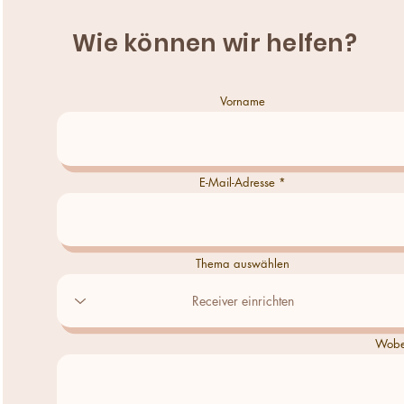
Wie können wir helfen?
Vorname
E-Mail-Adresse
Thema auswählen
Wobei