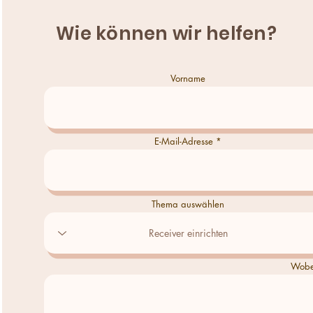
Wie können wir helfen?
Vorname
E-Mail-Adresse
Thema auswählen
Wobei