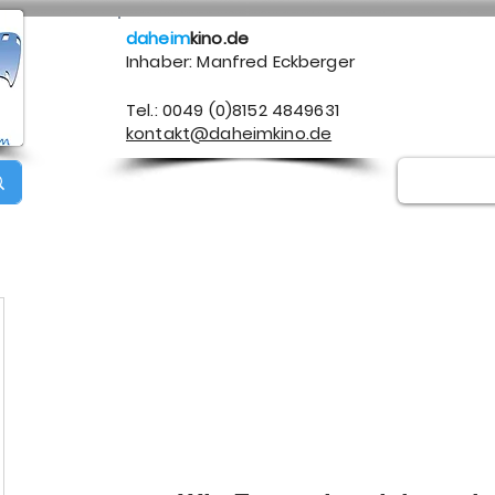
daheim
kino.de
Inhaber: Manfred Eckberger
Tel.: 0049 (0)8152 4849631
kontakt@daheimkino.de
Über mich
Kontakt
Impressum
Datenschutz
A