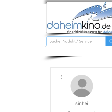
Startseite
Service
Produkte
Weitere Optionen
sinhei