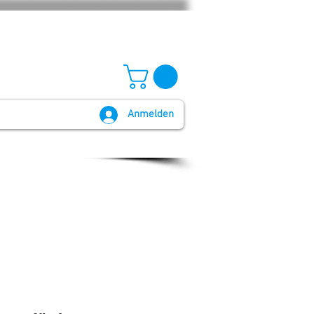
Anmelden
GB und Widerruf
Batteriegesetz