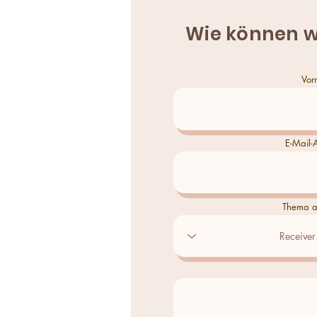
Wie können w
Vor
E-Mail-
Thema a