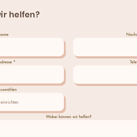
ir helfen?
name
Nach
Adresse
Tele
uswählen
Wobei können wir helfen?