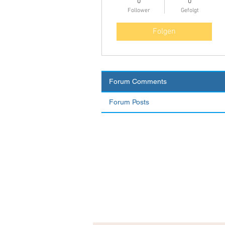
0
0
Follower
Gefolgt
Folgen
Forum Comments
Forum Posts