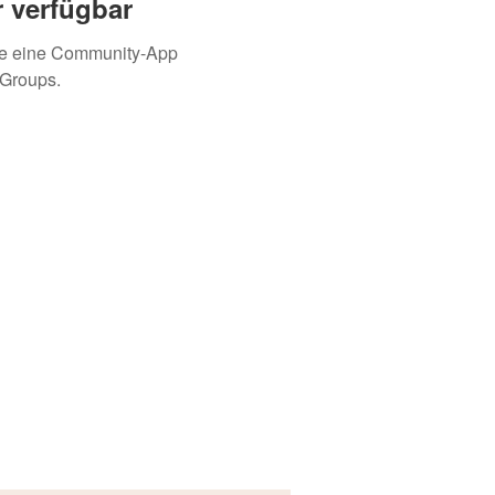
 verfügbar
ie eine Community-App
 Groups.