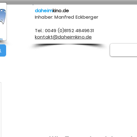
daheim
kino.de
Inhaber: Manfred Eckberger
Tel.: 0049 (0)8152 4849631
kontakt@daheimkino.de
Über mich
Kontakt
Impressum
Datenschutz
A