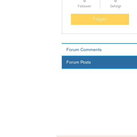
0
0
Follower
Gefolgt
Folgen
Forum Comments
Forum Posts