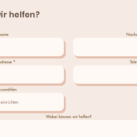
ir helfen?
name
Nach
Adresse
Tele
uswählen
Wobei können wir helfen?