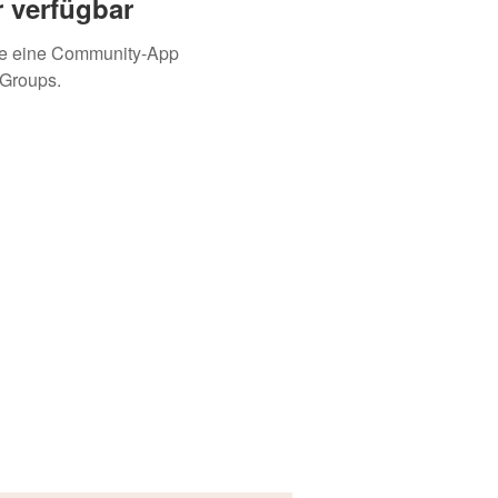
 verfügbar
ie eine Community-App
 Groups.