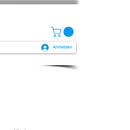
Anmelden
GB und Widerruf
Batteriegesetz