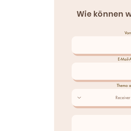
Wie können w
Vor
E-Mail-
Thema a