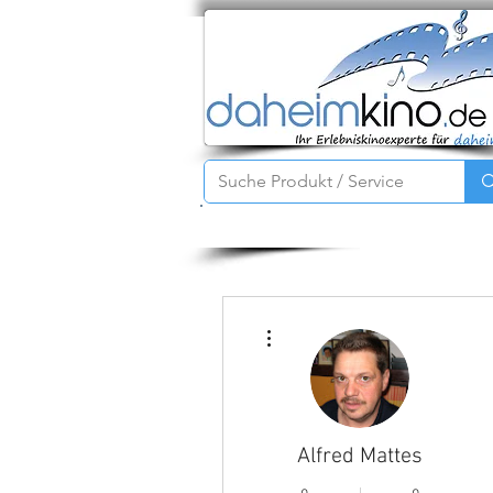
Startseite
Service
Produkte
Weitere Optionen
Alfred Mattes