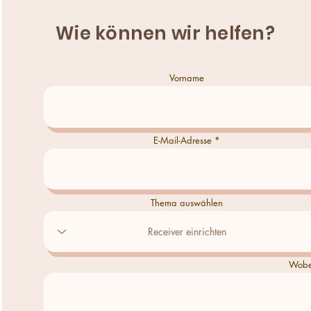
Wie können wir helfen?
Vorname
E-Mail-Adresse
Thema auswählen
Wobei