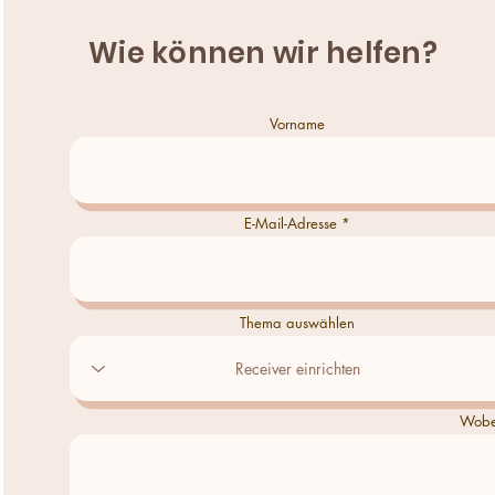
Wie können wir helfen?
Vorname
E-Mail-Adresse
Thema auswählen
Wobei