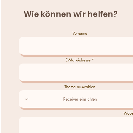
Wie können wir helfen?
Vorname
E-Mail-Adresse
Thema auswählen
Wobei