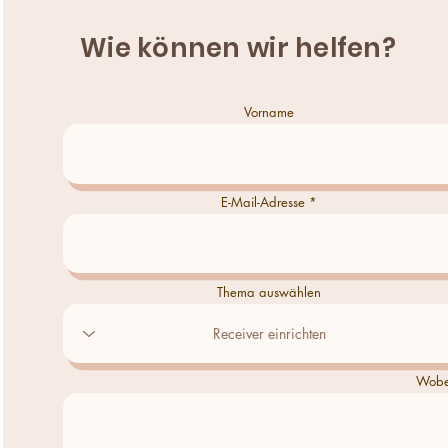
Wie können wir helfen?
Vorname
E-Mail-Adresse
Thema auswählen
Wobei