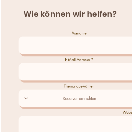
Wie können wir helfen?
Vorname
E-Mail-Adresse
Thema auswählen
Wobei