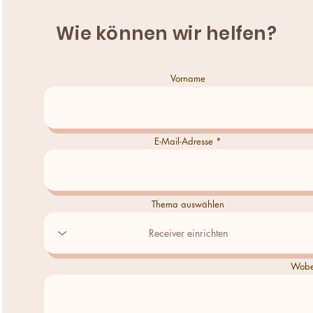
Wie können wir helfen?
Vorname
E-Mail-Adresse
Thema auswählen
Wobei