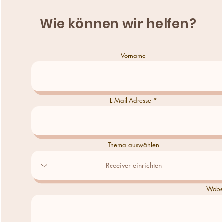
Wie können wir helfen?
Vorname
E-Mail-Adresse
Thema auswählen
Wobei