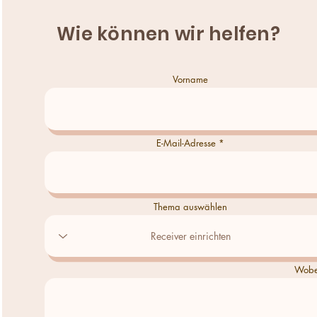
Wie können wir helfen?
Vorname
E-Mail-Adresse
Thema auswählen
Wobei