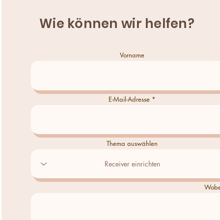
Wie können wir helfen?
Vorname
E-Mail-Adresse
Thema auswählen
Wobei