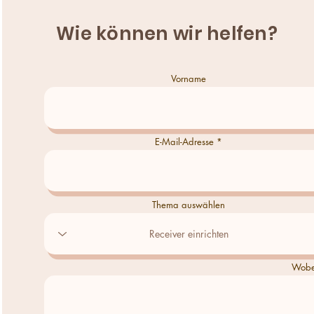
Wie können wir helfen?
Vorname
E-Mail-Adresse
Thema auswählen
Wobei