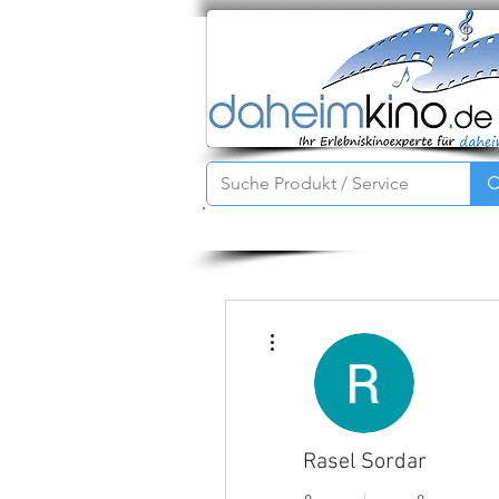
Startseite
Service
Produkte
Weitere Optionen
Rasel Sordar