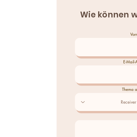
Wie können w
Vor
E-Mail-
Thema a