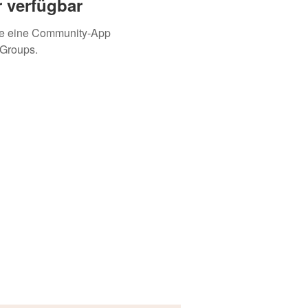
 verfügbar
ie eine Community-App
 Groups.