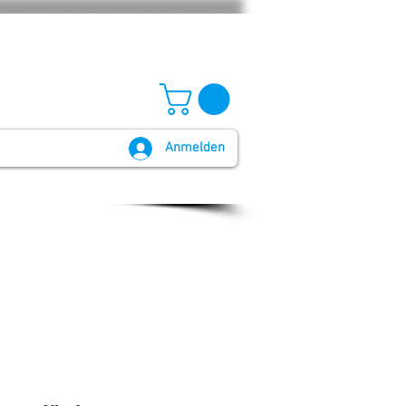
Anmelden
GB und Widerruf
Batteriegesetz