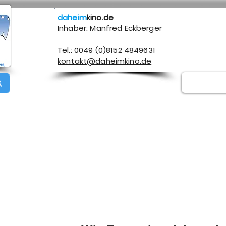
daheim
kino.de
Inhaber: Manfred Eckberger
Tel.: 0049 (0)8152 4849631
kontakt@daheimkino.de
Über mich
Kontakt
Impressum
Datenschutz
A