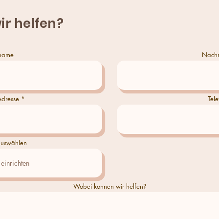
ir helfen?
name
Nach
Adresse
Tele
uswählen
Wobei können wir helfen?