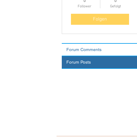
0
0
Follower
Gefolgt
Folgen
Forum Comments
Forum Posts