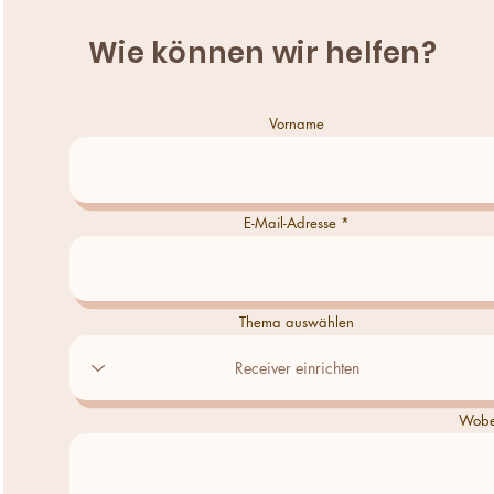
Wie können wir helfen?
Vorname
E-Mail-Adresse
Thema auswählen
Wobei