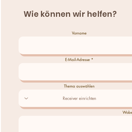
Wie können wir helfen?
Vorname
E-Mail-Adresse
Thema auswählen
Wobei