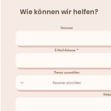
Wie können wir helfen?
Vorname
E-Mail-Adresse
Thema auswählen
Wobei