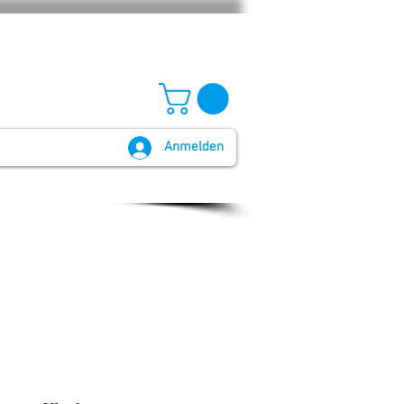
Anmelden
GB und Widerruf
Batteriegesetz