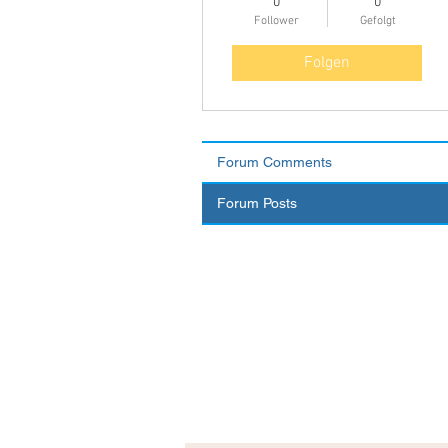
0
0
Follower
Gefolgt
Folgen
Forum Comments
Forum Posts