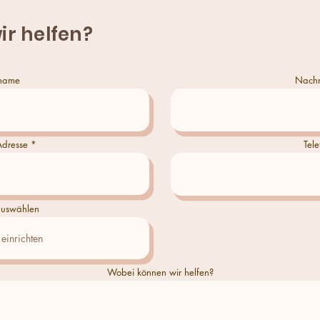
ir helfen?
name
Nach
Adresse
Tele
uswählen
Wobei können wir helfen?