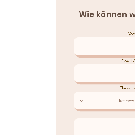
Wie können w
Vor
E-Mail-
Thema a