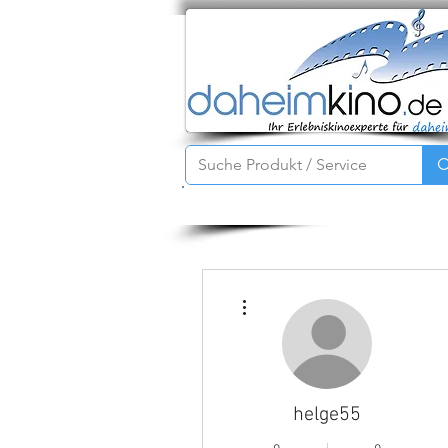
Startseite
Service
Produkte
Weitere Optionen
helge55