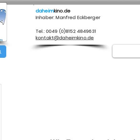
daheim
kino.de
Inhaber: Manfred Eckberger
Tel.: 0049 (0)8152 4849631
kontakt@daheimkino.de
Über mich
Kontakt
Impressum
Datenschutz
A