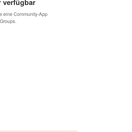
 verfügbar
ie eine Community-App
 Groups.