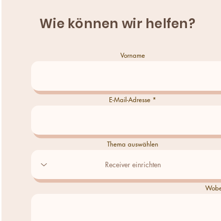
Wie können wir helfen?
Vorname
E-Mail-Adresse
Thema auswählen
Wobei