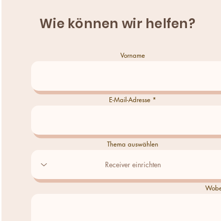
Wie können wir helfen?
Vorname
E-Mail-Adresse
Thema auswählen
Wobei