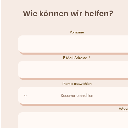
Wie können wir helfen?
Vorname
E-Mail-Adresse
Thema auswählen
Wobei