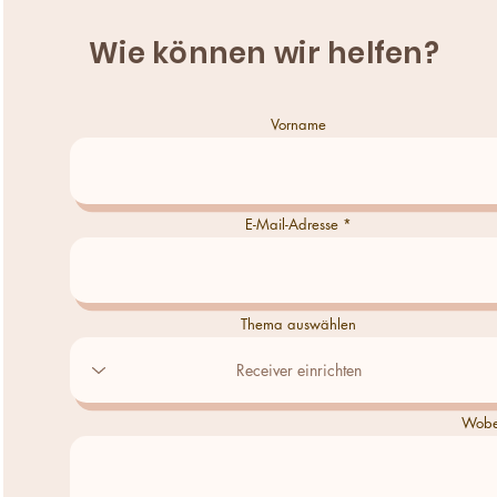
Wie können wir helfen?
Vorname
E-Mail-Adresse
Thema auswählen
Wobei