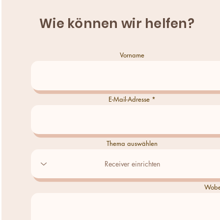
Wie können wir helfen?
Vorname
E-Mail-Adresse
Thema auswählen
Wobei