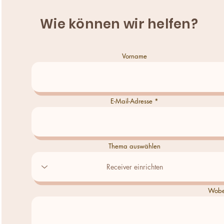
Wie können wir helfen?
Vorname
E-Mail-Adresse
Thema auswählen
Wobei