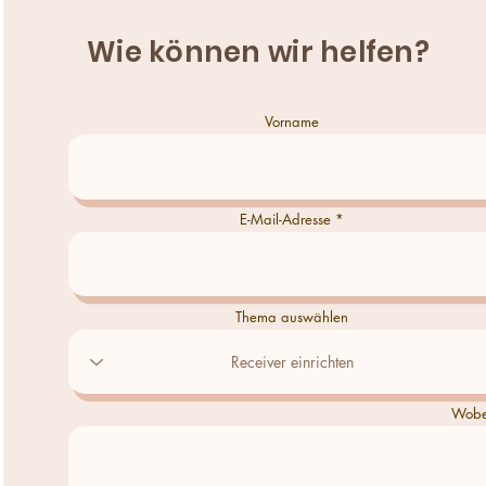
Wie können wir helfen?
Vorname
E-Mail-Adresse
Thema auswählen
Wobei