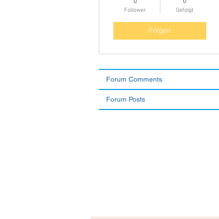
0
0
Follower
Gefolgt
Folgen
Forum Comments
Forum Posts