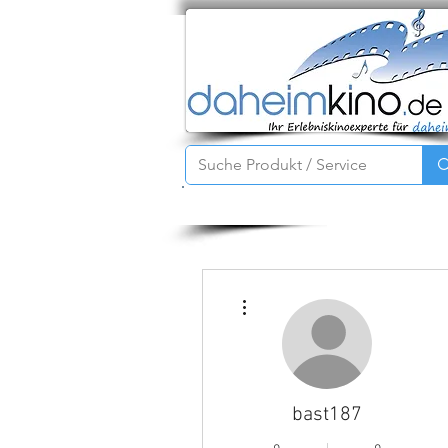
Startseite
Service
Produkte
Weitere Optionen
bast187