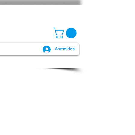
Anmelden
GB und Widerruf
Batteriegesetz