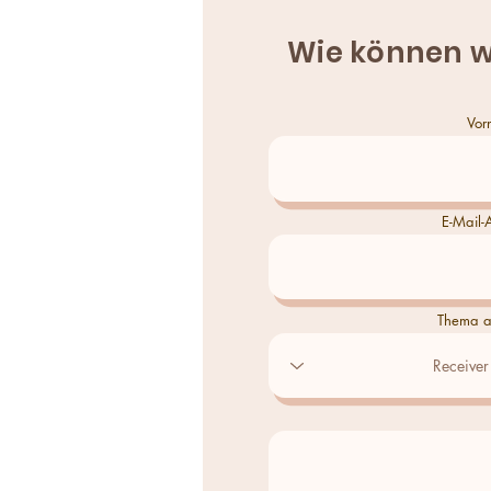
Wie können w
Vor
E-Mail-
Thema a