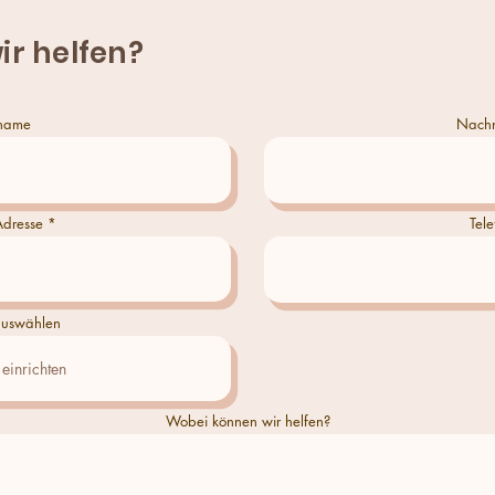
ir helfen?
name
Nach
Adresse
Tele
uswählen
Wobei können wir helfen?