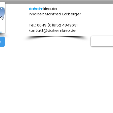
daheim
kino.de
Inhaber: Manfred Eckberger
Tel.: 0049 (0)8152 4849631
kontakt@daheimkino.de
Über mich
Kontakt
Impressum
Datenschutz
A