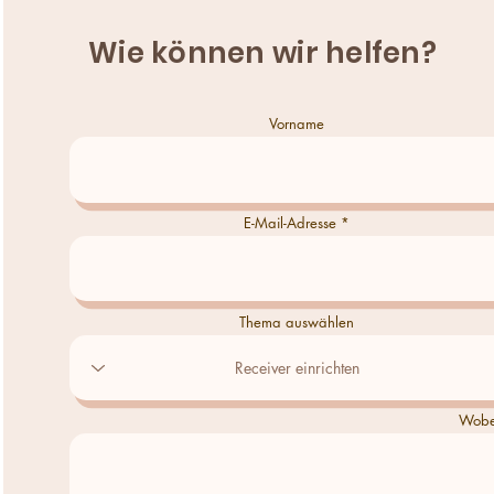
Wie können wir helfen?
Vorname
E-Mail-Adresse
Thema auswählen
Wobei