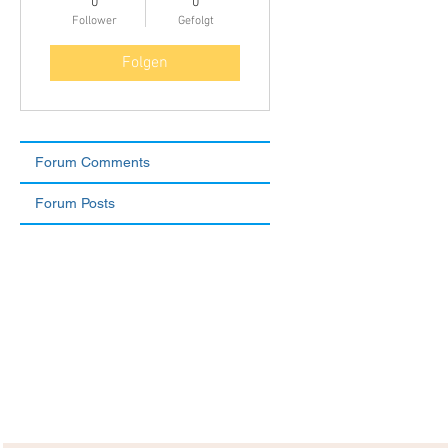
0
0
Follower
Gefolgt
Folgen
Forum Comments
Forum Posts