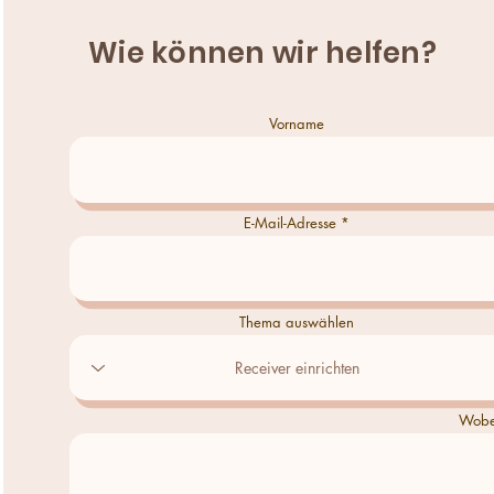
Wie können wir helfen?
Vorname
E-Mail-Adresse
Thema auswählen
Wobei