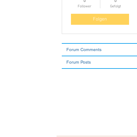
0
0
Follower
Gefolgt
Folgen
Forum Comments
Forum Posts