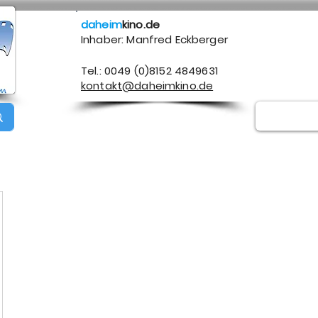
daheim
kino.de
Inhaber: Manfred Eckberger
Tel.: 0049 (0)8152 4849631
kontakt@daheimkino.de
Über mich
Kontakt
Impressum
Datenschutz
A