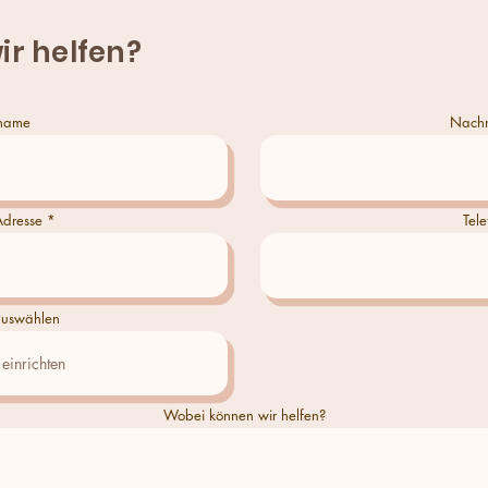
ir helfen?
name
Nach
Adresse
Tele
uswählen
Wobei können wir helfen?