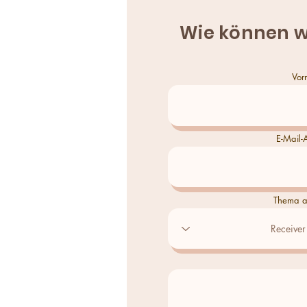
Wie können w
Vor
E-Mail-
Thema a