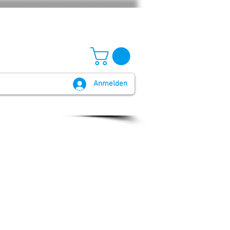
Anmelden
GB und Widerruf
Batteriegesetz