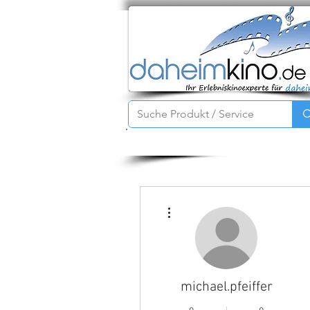
Startseite
Service
Produkte
Weitere Optionen
michael.pfeiffer