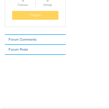
0
0
Follower
Gefolgt
Folgen
Forum Comments
Forum Posts