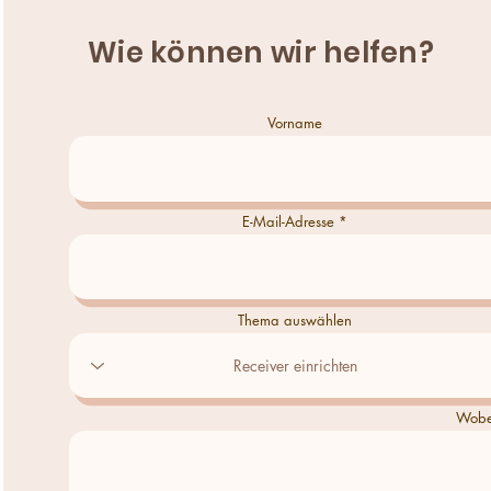
Wie können wir helfen?
Vorname
E-Mail-Adresse
Thema auswählen
Wobei