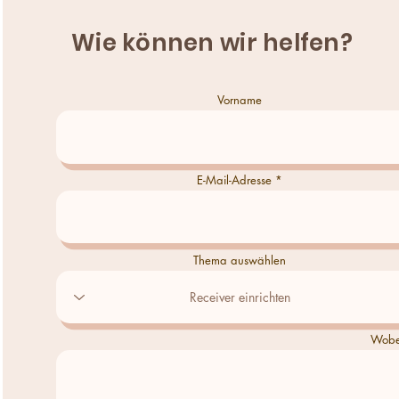
Wie können wir helfen?
Vorname
E-Mail-Adresse
Thema auswählen
Wobei