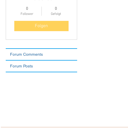
0
0
Follower
Gefolgt
Folgen
Forum Comments
Forum Posts