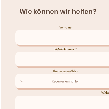
Wie können wir helfen?
Vorname
E-Mail-Adresse
Thema auswählen
Wobei