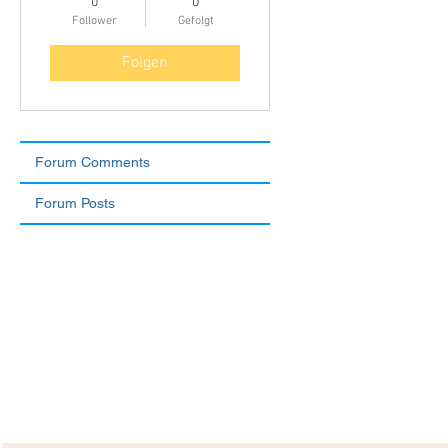
0
0
Follower
Gefolgt
Folgen
Forum Comments
Forum Posts