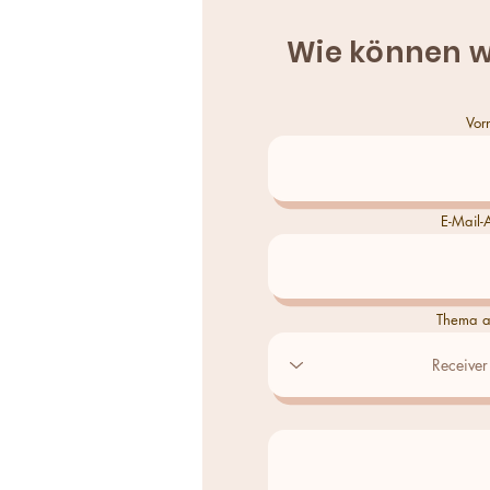
Wie können w
Vor
E-Mail-
Thema a