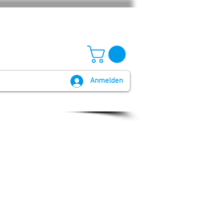
Anmelden
GB und Widerruf
Batteriegesetz