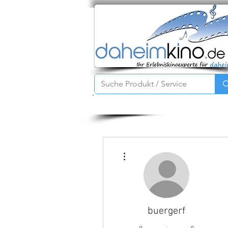
Startseite
Service
Produkte
Weitere Optionen
buergerf