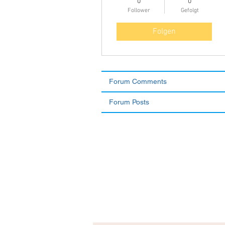
0
0
Follower
Gefolgt
Folgen
Forum Comments
Forum Posts