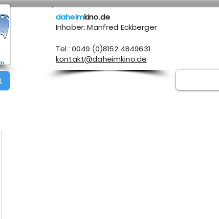
daheim
kino.de
Inhaber: Manfred Eckberger
Tel.: 0049 (0)8152 4849631
kontakt@daheimkino.de
Über mich
Kontakt
Impressum
Datenschutz
A