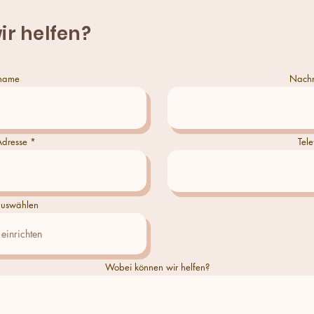
ir helfen?
name
Nach
Adresse
Tele
uswählen
Wobei können wir helfen?