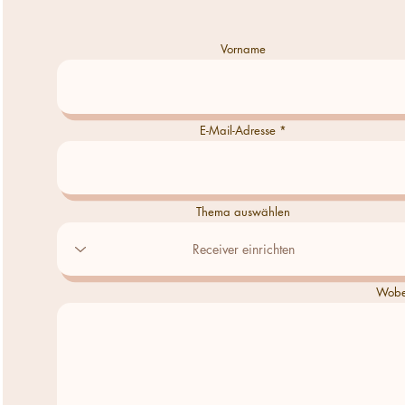
Vorname
E-Mail-Adresse
Thema auswählen
Wobei