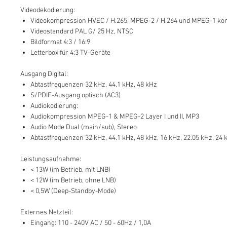
Videodekodierung:
Videokompression HVEC / H.265, MPEG-2 / H.264 und MPEG-1 ko
Videostandard PAL G/ 25 Hz, NTSC
Bildformat 4:3 / 16:9
Letterbox für 4:3 TV-Geräte
Ausgang Digital:
Abtastfrequenzen 32 kHz, 44.1 kHz, 48 kHz
S/PDIF-Ausgang optisch (AC3)
Audiokodierung:
Audiokompression MPEG-1 & MPEG-2 Layer I und II, MP3
Audio Mode Dual (main/sub), Stereo
Abtastfrequenzen 32 kHz, 44.1 kHz, 48 kHz, 16 kHz, 22.05 kHz, 24 
Leistungsaufnahme:
< 13W (im Betrieb, mit LNB)
< 12W (im Betrieb, ohne LNB)
< 0,5W (Deep-Standby-Mode)
Externes Netzteil:
Eingang: 110 - 240V AC / 50 - 60Hz / 1,0A