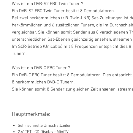
Was ist ein DVB-S2 FBC Twin Tuner ?
Ein DVB-S2 FBC Twin Tuner besitzt 8 Demodulatoren.
Bei zwei herkömmlichen (z.B. Twin-LNB) Sat-Zuleitungen ist d
herkömmlichen und 6 zusätzlichen Tunern, die im Durchschleif
vergleichbar. Sie können somit Sender aus 8 verschiedenen T
unterschiedlichen Sat-Ebenen gleichzeitig ansehen, streame
Im SCR-Betrieb (Unicable) mit 8 Frequenzen entspricht dies 
Tunern.
Was ist ein DVB-C FBC Tuner ?
Ein DVB-C FBC Tuner besitzt 8 Demodulatoren. Dies entspricht
8 herkömmlichen DVB-C Tunern.
Sie können somit 8 Sender zur gleichen Zeit ansehen, strea
Hauptmerkmale:
Sehr schnelle Umschaltzeiten
2,4" TFT LCD Display - MiniTV