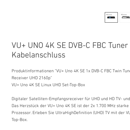
VU+ UNO 4K SE DVB-C FBC Tuner 
Kabelanschluss
Produktinformationen "VU+ Uno 4K SE 1x DVB-C FBC Twin Tun
Receiver UHD 2160p"
VU+ Uno 4K SE Linux UHD Set-Top-Box
Digitaler Satelliten-Empfangsreceiver für UHD und HD TV- u
Das Herzstück der VU+ Uno 4K SE ist der 2x 1.700 MHz stark
Prozessor. Erleben Sie UltraHighDefinition (UHD) TV mit der 
Top-Box.