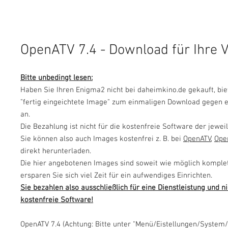
OpenATV 7.4 - Download für Ihre
Bitte unbedingt lesen:
Haben Sie Ihren Enigma2 nicht bei daheimkino.de gekauft, bie
"fertig eingeichtete Image
" zum einmaligen Download gegen e
an.
Die Bezahlung ist nicht für die kostenfreie Software der jeweil
Sie können also auch Images kostenfrei z. B. bei
OpenATV
,
Ope
direkt herunterladen.
Die hier angebotenen Images sind soweit wie möglich komplet
ersparen Sie sich viel Zeit für ein aufwendiges Einrichten.
Sie bezahlen also ausschließlich für eine Dienstleistung und ni
kostenfreie Software!
OpenATV 7.4 (Achtung: Bitte unter "Menü/Eistellungen/System/