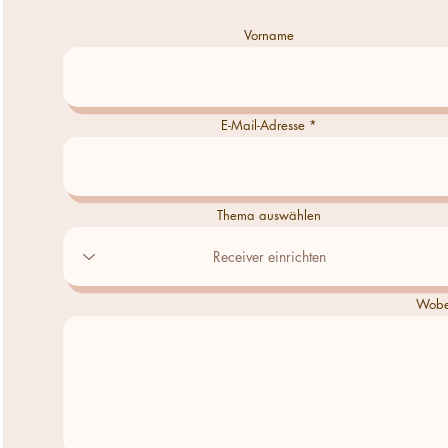
Vorname
E-Mail-Adresse
Thema auswählen
Wobei