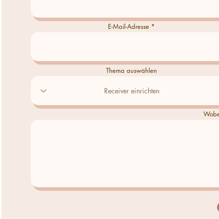
E-Mail-Adresse
Thema auswählen
Wobei