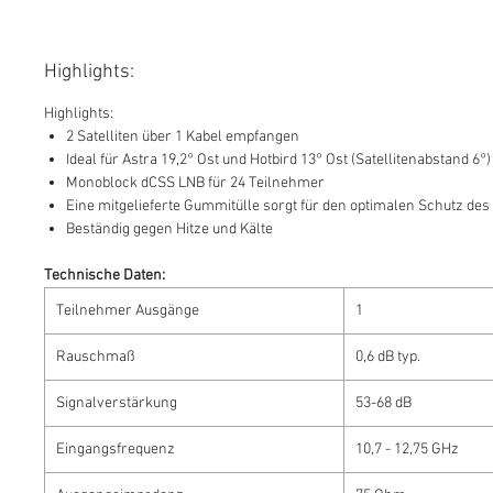
Highlights:
Highlights:
2 Satelliten über 1 Kabel empfangen
Ideal für Astra 19,2° Ost und Hotbird 13° Ost (Satellitenabstand 6°)
Monoblock dCSS LNB für 24 Teilnehmer
Eine mitgelieferte Gummitülle sorgt für den optimalen Schutz de
Beständig gegen Hitze und Kälte
Technische Daten:
Teilnehmer Ausgänge
1
Rauschmaß
0,6 dB typ.
Signalverstärkung
53-68 dB
Eingangsfrequenz
10,7 - 12,75 GHz