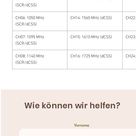
(SCR/dCSS)
CH06: 1050 MHz
CH14: 1565 MHz (dCSS)
CH22:
(SCR/dCSS)
CH07: 1095 MHz
CH15: 1610 MHz (dCSS)
CH23:
(SCR/dCSS)
CH08: 1140 MHz
CH16: 1725 MHz (dCSS)
CH24:
(SCR/dCSS)
Wie können wir helfen?
Vorname