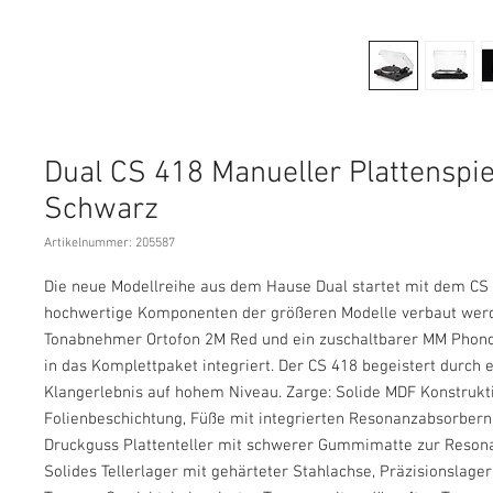
Dual CS 418 Manueller Plattenspie
Schwarz
Artikelnummer: 205587
Die neue Modellreihe aus dem Hause Dual startet mit dem CS 
hochwertige Komponenten der größeren Modelle verbaut werd
Tonabnehmer Ortofon 2M Red und ein zuschaltbarer MM Phono
in das Komplettpaket integriert. Der CS 418 begeistert durch
Klangerlebnis auf hohem Niveau. Zarge: Solide MDF Konstrukt
Folienbeschichtung, Füße mit integrierten Resonanzabsorbern. 
Druckguss Plattenteller mit schwerer Gummimatte zur Reso
Solides Tellerlager mit gehärteter Stahlachse, Präzisionslage