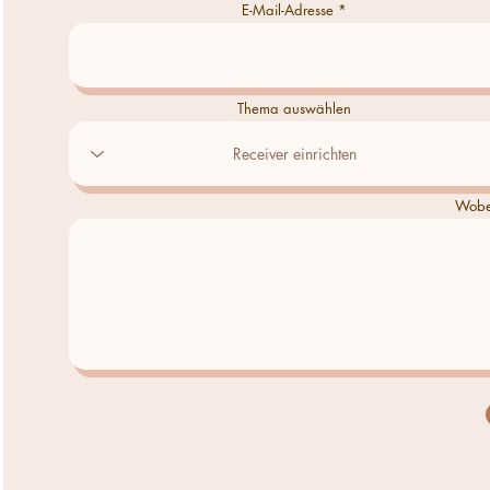
E-Mail-Adresse
Thema auswählen
Wobei