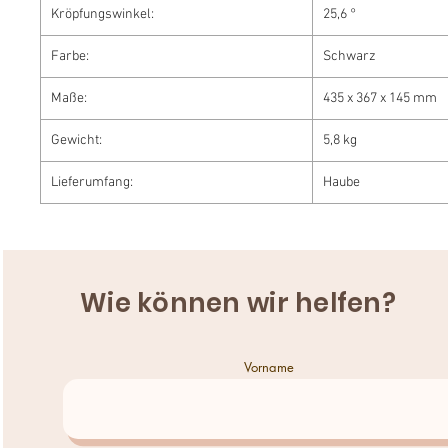
Kröpfungswinkel:
25,6 °
Farbe:
Schwarz
Maße:
435 x 367 x 145 mm
Gewicht:
5,8 kg
Lieferumfang:
Haube
Wie können wir helfen?
Vorname