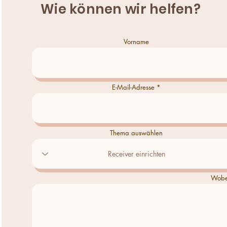
Wie können wir helfen?
Vorname
E-Mail-Adresse
Thema auswählen
Wobei