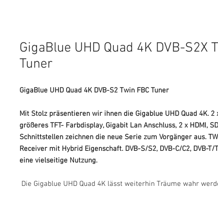
GigaBlue UHD Quad 4K DVB-S2X 
Tuner
GigaBlue UHD Quad 4K DVB-S2 Twin FBC Tuner
Mit Stolz präsentieren wir ihnen die Gigablue UHD Quad 4K. 2 x 
größeres TFT- Farbdisplay, Gigabit Lan Anschluss, 2 x HDMI, S
Schnittstellen zeichnen die neue Serie zum Vorgänger aus. T
Receiver mit Hybrid Eigenschaft. DVB-S/S2, DVB-C/C2, DVB-T/T
eine vielseitige Nutzung.
Die Gigablue UHD Quad 4K lässt weiterhin Träume wahr werde