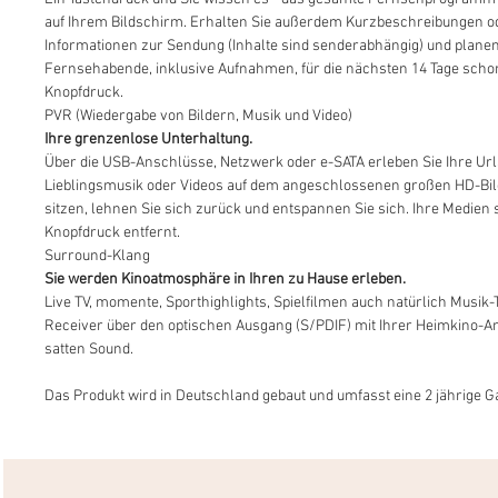
auf Ihrem Bildschirm. Erhalten Sie außerdem Kurzbeschreibungen o
Informationen zur Sendung (Inhalte sind senderabhängig) und planen
Fernsehabende, inklusive Aufnahmen, für die nächsten 14 Tage schon
Knopfdruck.
PVR (Wiedergabe von Bildern, Musik und Video)
Ihre grenzenlose Unterhaltung.
Über die USB-Anschlüsse, Netzwerk oder e-SATA erleben Sie Ihre Url
Lieblingsmusik oder Videos auf dem angeschlossenen großen HD-Bil
sitzen, lehnen Sie sich zurück und entspannen Sie sich. Ihre Medien 
Knopfdruck entfernt.
Surround-Klang
Sie werden Kinoatmosphäre in Ihren zu Hause erleben.
Live TV, momente, Sporthighlights, Spielfilmen auch natürlich Musik-
Receiver über den optischen Ausgang (S/PDIF) mit Ihrer Heimkino-An
satten Sound.
Das Produkt wird in Deutschland gebaut und umfasst eine 2 jährige G