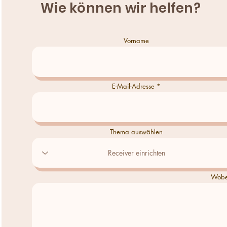
Wie können wir helfen?
Vorname
E-Mail-Adresse
Thema auswählen
Wobei