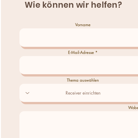
Wie können wir helfen?
Vorname
E-Mail-Adresse
Thema auswählen
Wobei