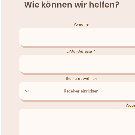
Wie können wir helfen?
Vorname
E-Mail-Adresse
Thema auswählen
Wobei