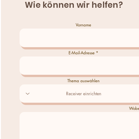
Wie können wir helfen?
Vorname
E-Mail-Adresse
Thema auswählen
Wobei