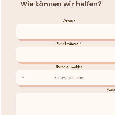
Wie können wir helfen?
Vorname
E-Mail-Adresse
Thema auswählen
Wobei