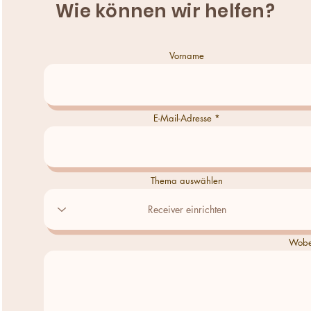
Wie können wir helfen?
Vorname
E-Mail-Adresse
Thema auswählen
Wobei