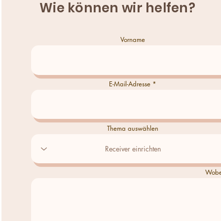
Wie können wir helfen?
Vorname
E-Mail-Adresse
Thema auswählen
Wobei