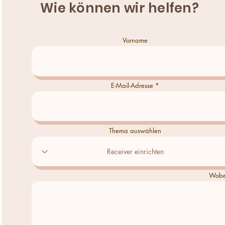
Wie können wir helfen?
Vorname
E-Mail-Adresse
Thema auswählen
Wobei