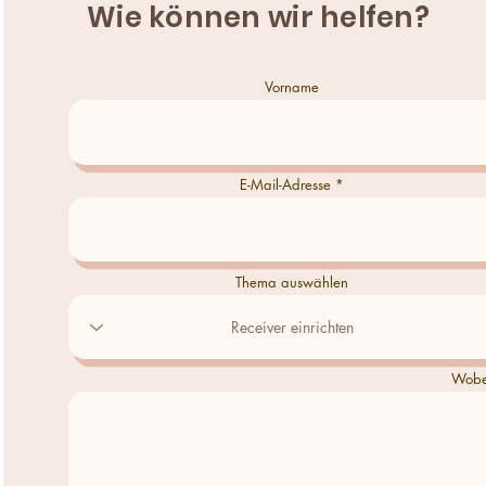
Wie können wir helfen?
Vorname
E-Mail-Adresse
Thema auswählen
Wobei