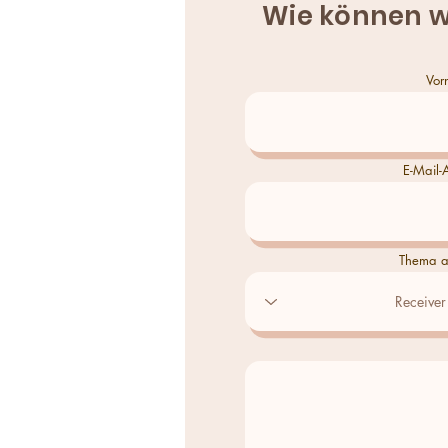
Wie können w
Vor
E-Mail-
Thema a