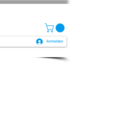
Anmelden
GB und Widerruf
Batteriegesetz