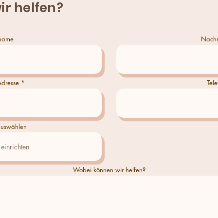
ir helfen?
name
Nach
Adresse
Tele
uswählen
Wobei können wir helfen?